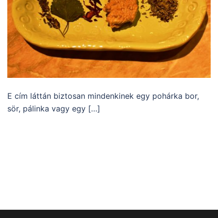
E cím láttán biztosan mindenkinek egy pohárka bor,
sör, pálinka vagy egy […]