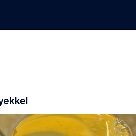
yekkel