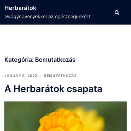
Skip
Herbarátok
to
Gyógynövényekkel az egészségünkért
content
Kategória:
Bemutatkozás
JANUÁR 9, 2022
BEMUTATKOZÁS
A Herbarátok csapata