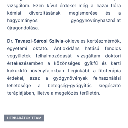
vizsgálom. Ezen kívül érdekel még a hazai flóra
kémiai diverzitásának megismerése és a
hagyományos gyógynövényhasználat
újragondolása.
Dr. Tavaszi-Sárosi Szilvia
-okleveles kertészmérnök,
egyetemi oktató. Antioxidáns hatású fenolos
vegyületek felhalmozódását vizsgáltam doktori
értekezésemben a közönséges gyíkfű és kerti
kakukkfű növényfajokban. Leginkább a fitoterápia
érdekel, azaz a gyógynövények felhasználási
lehetősége a betegség-gyógyítás kiegészítő
terápiájában, illetve a megelőzés területén.
HERBARÁTOK TEAM