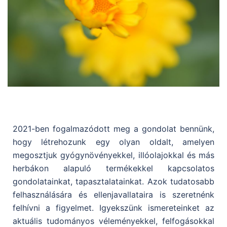
2021-ben fogalmazódott meg a gondolat bennünk,
hogy létrehozunk egy olyan oldalt, amelyen
megosztjuk gyógynövényekkel, illóolajokkal és más
herbákon alapuló termékekkel kapcsolatos
gondolatainkat, tapasztalatainkat. Azok tudatosabb
felhasználására és ellenjavallataira is szeretnénk
felhívni a figyelmet.
Igyekszünk ismereteinket az
aktuális tudományos véleményekkel, felfogásokkal